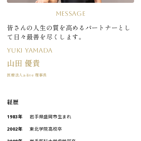
MESSAGE
皆さんの人生の質を高めるパートナーとし
て
日々最善を尽くします。
Yuki Yamada
山田 優貴
医療法人a-live 理事長
経歴
1983年
岩手県盛岡市生まれ
2002年
東北学院高校卒