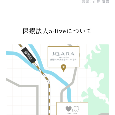
著者：
山田 優貴
医療法人a-liveについて