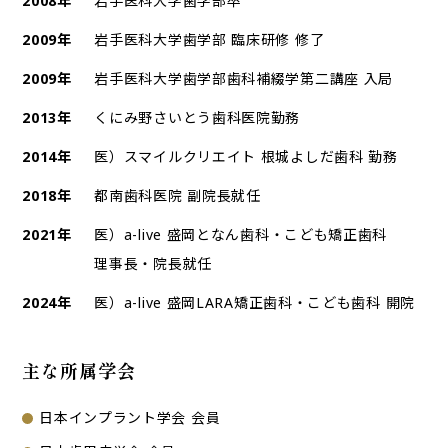
2008年
岩手医科大学歯学部卒
2009年
岩手医科大学歯学部 臨床研修 修了
2009年
岩手医科大学歯学部歯科補綴学第二講座 入局
2013年
くにみ野さいとう歯科医院勤務
2014年
医）スマイルクリエイト 根城よしだ歯科 勤務
2018年
都南歯科医院 副院長就任
2021年
医）a-live 盛岡となん歯科・こども矯正歯科
理事長・院長就任
2024年
医）a-live 盛岡LARA矯正歯科・こども歯科 開院
主な所属学会
日本インプラント学会 会員