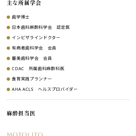
主な所属学会
歯学博士
日本歯科麻酔科学会 認定医
インビザラインドクター
有病者歯科学会 会員
審美歯科学会 会員
CDAC 所属歯科麻酔科医
食育実践プランナー
AHA ACLS ヘルスプロバイダー
麻酔担当医
Motoi Ito