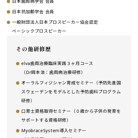
日本歯周病学会 会員
日本抗加齢学会 会員
一般財団法人日本プロスピーカー協会認定
ベーシックプロスピーカー
その他研修歴
elva歯周治療臨床実践３ヶ月コース
（Dr岡本浩：歯周病治療研修）
オーラルフィジシャン育成セミナー（予防先進国
スウェーデンをモデルとした予防歯科プログラム
研修）
口育士資格取得セミナー
（０歳から子供の発育を
サポートする資格研修）
MyobraceSystem導入セミナー