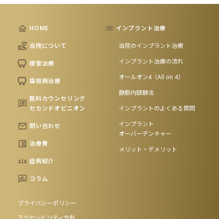
HOME
インプラント治療
当院について
当院のインプラント治療
インプラント治療の流れ
根管治療
オールオン4（All on 4）
歯周病治療
静脈内鎮静法
無料カウンセリング
セカンドオピニオン
インプラントのよくある質問
インプラント
問い合わせ
オーバーデンチャー
治療費
メリット・デメリット
症例紹介
コラム
プライバシーポリシー
アクセシビリティ方針